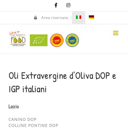
Salta
Facebook
Instagram
al
contenuto
Area riservata
Oli Extravergine d’Oliva DOP e
IGP italiani
Lazio
CANINO DOP
COLLINE PONTINE DOP