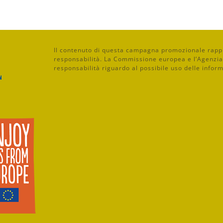
Il contenuto di questa campagna promozionale rappre
responsabilità. La Commissione europea e l’Agenzia
responsabilità riguardo al possibile uso delle infor