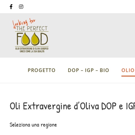
Salta
Facebook
Instagram
al
contenuto
PROGETTO
DOP – IGP – BIO
OLIO
Oli Extravergine d’Oliva DOP e IGP
Seleziona una regione