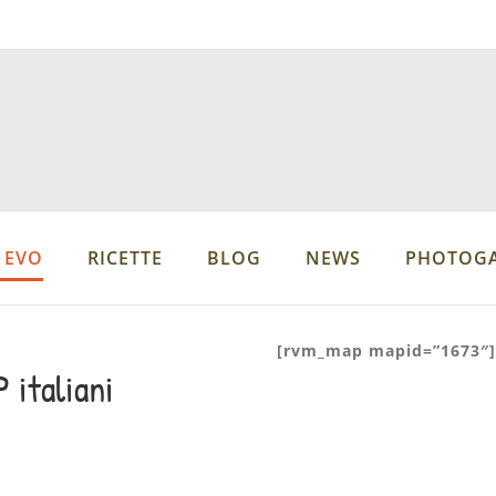
 EVO
RICETTE
BLOG
NEWS
PHOTOGA
[rvm_map mapid=”1673″]
 italiani