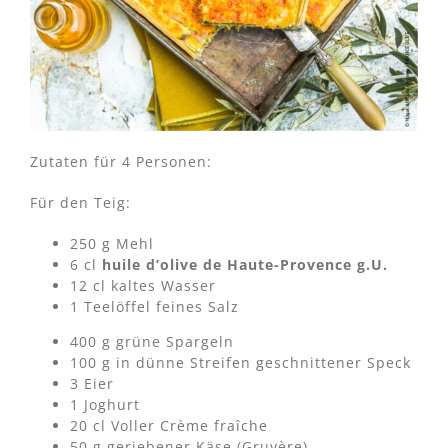
Zutaten für 4 Personen:
Für den Teig:
250 g Mehl
6 cl
huile d’olive de Haute-Provence g.U.
12 cl kaltes Wasser
1 Teelöffel feines Salz
400 g grüne Spargeln
100 g in dünne Streifen geschnittener Speck
3 Eier
1 Joghurt
20 cl Voller Crème fraîche
50 g geriebener Käse (Gruyère)