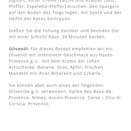
Joghurt, Voller Crème fraîche und Kräuter (Salz,
Pfeffer, Espelette-Pfeffer) mischen. Den Spargeln
auf den Boden des Teigs legen, mit Speck und der
Hälfte des Käses bestreuen.
Gießen Sie die Füllung darüber und beenden Sie
mit einer Schicht Käse. 30 Minuten backen.
Olivenöl:
Für dieses Rezept empfehlen wir ein
Olivenöl mit intensivem Geschmack aus Haute-
Provence g.U., mit dem Aroma der rohen
Artischocke, Banane, Gras, Apfel, frischen
Mandeln mit ihrer Bitterkeit und Schärfe.
Sie können aber auch eines der folgenden
Olivenöle g.U. verwenden: Vallée des Baux-de-
Provence, Nîmes, Aix-en-Provence, Corse – Oliu di
Corsica, Provence.