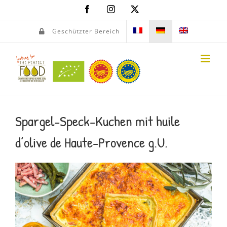
Skip
Facebook
Instagram
X
to
content
Geschützter Bereich
Spargel-Speck-Kuchen mit huile
d’olive de Haute-Provence g.U.