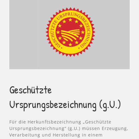
Geschützte
Ursprungsbezeichnung (g.U.)
Für die Herkunftsbezeichnung „Geschützte
Ursprungsbezeichnung“ (g.U.) müssen Erzeugung,
Verarbeitung und Herstellung in einem