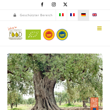
Skip
Facebook
Instagram
X
to
content
Geschützter Bereich