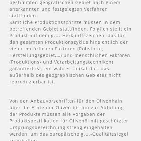
bestimmten geografischen Gebiet nach einem
anerkannten und festgelegten Verfahren
stattfinden.
Sämtliche Produktionsschritte müssen in dem
betreffenden Gebiet stattfinden. Folglich stellt ein
Produkt mit dem g.U.-Herkunftszeichen, das für
den gesamten Produktionszyklus hinsichtlich der
vielen natürlichen Faktoren (Rohstoffe,
Herstellungsgebiet,…) und menschlichen Faktoren
(Produktions- und Verarbeitungstechniken)
garantiert ist, ein wahres Unikat dar, das
außerhalb des geographischen Gebietes nicht
reproduzierbar ist.
Von den Anbauvorschriften für den Olivenhain
über die Ernte der Oliven bis hin zur Abfüllung
der Produkte müssen alle Vorgaben der
Produktspezifikation für Olivenöl mit geschützter
Ursprungsbezeichnung streng eingehalten
werden, um das europäische g.U.-Qualitätssiegel
zu erhalten.