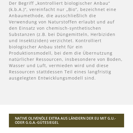
Der Begriff „kontrolliert biologischer Anbau“
(k.b.A.)“, vereinfacht nur „Bio“, bezeichnet eine
Anbaumethode, die ausschließlich die
Verwendung von Naturstoffen erlaubt und auf
den Einsatz von chemisch-synthetischen
Substanzen (z.B. bei Düngemitteln, Herbiziden
und Insektiziden) verzichtet. Kontrolliert
biologischer Anbau steht für ein
Produktionsmodell, bei dem die Übernutzung
natürlicher Ressourcen, insbesondere von Boden,
Wasser und Luft, vermieden wird und diese
Ressourcen stattdessen Teil eines langfristig
ausgelegten Entwicklungsmodell sind.
NATIVE OLIVENÖLE EXTRA AUS LÄNDERN DER EU MIT G.U.-
ODER G.G.A.-GÜTESIEGEL