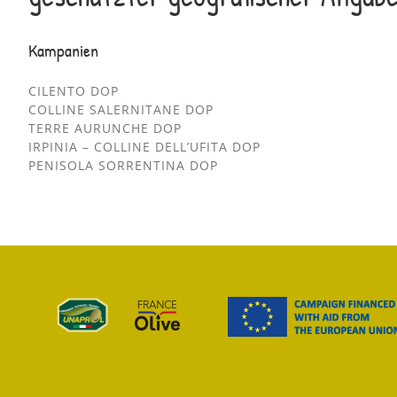
Kampanien
CILENTO DOP
COLLINE SALERNITANE DOP
TERRE AURUNCHE DOP
IRPINIA – COLLINE DELL’UFITA DOP
PENISOLA SORRENTINA DOP