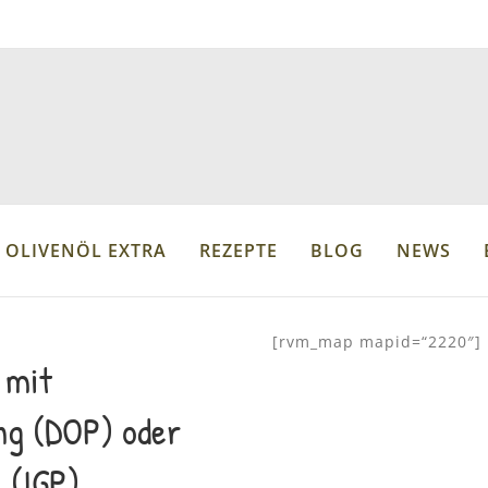
 OLIVENÖL EXTRA
REZEPTE
BLOG
NEWS
[rvm_map mapid=“2220″]
 mit
ng (DOP) oder
 (IGP)