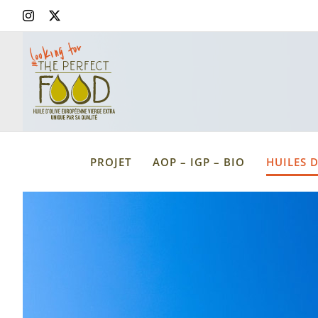
Skip
Instagram
X
to
content
PROJET
AOP – IGP – BIO
HUILES D