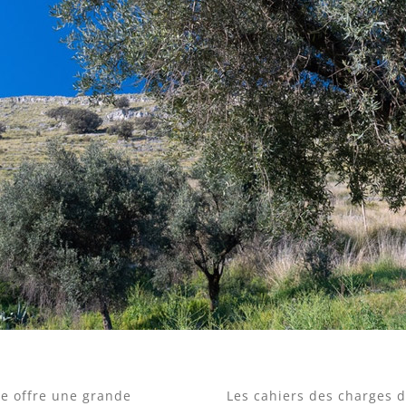
ne offre une grande
Les cahiers des charges d