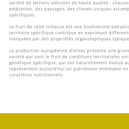
variété de terroirs oléicoles de haute qualité : chacu
ambiantes, des paysages, des climats uniques accomp
spécifiques.
Le fruit de cette richesse est une biodiversité extraor
territoire spécifique contribue en exprimant différente
marquées par des propriétés organoleptiques typique
La production européenne d’olives présente une grand
variété qui sont le fruit de conditions territoriales u
génétique spécifique, qui ont naturellement évolué au 
représentent aujourd’hui un patrimoine inimitable en
caractères nutritionnels.