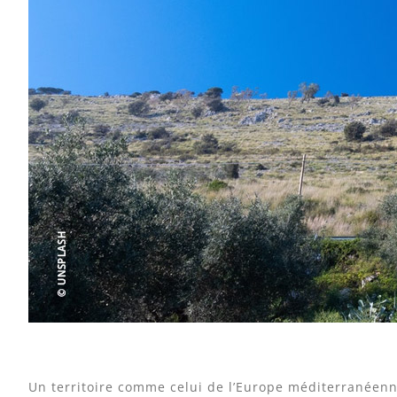
Un territoire comme celui de l’Europe méditerranéen