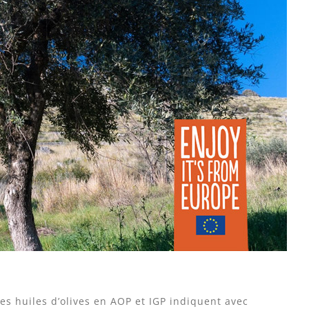
es huiles d’olives en AOP et IGP indiquent avec